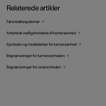
Relaterede artikler
Førerstøttesystemer
Anbefalet vedligeholdelse af kameraenhed
Symboler og meddelelser for kameraenhed
Begrænsninger for kameraenheden
Begrænsninger for radarenheden