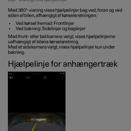
Med 360°-visning vises hjælpelinjer bag ved, foran og ved
siden af bilen, afhængigt af kørselsretningen:
Ved kørsel fremad: Frontlinjer
Ved bakning: Sidelinjer og baglinjer
Med front- eller bakkamera valgt, vises hjælpelinjerne
uafhængigt af bilens kørselsretning.
Med et sidekamera valgt, vises hjælpelinjer kun under
bakning.
Hjælpelinje for anhængertræk