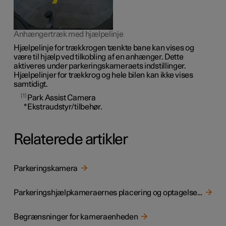
Anhængertræk med hjælpelinje
Hjælpelinje for trækkrogen tænkte bane kan vises og
være til hjælp ved tilkobling af en anhænger. Dette
aktiveres under parkeringskameraets indstillinger.
Hjælpelinjer for trækkrog og hele bilen kan ikke vises
samtidigt.
1
Park Assist Camera
*
Ekstraudstyr/tilbehør.
Relaterede artikler
Parkeringskamera
Parkeringshjælpkameraernes placering og optagelsesområde
Begrænsninger for kameraenheden