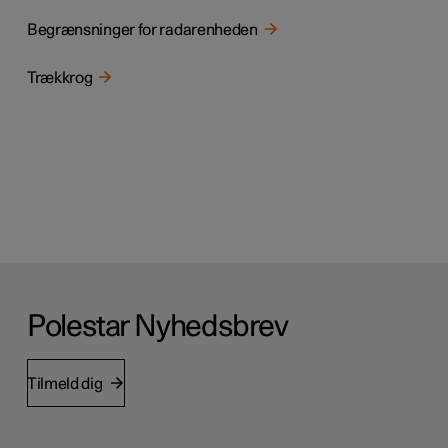
Begrænsninger for radarenheden
Trækkrog
Polestar Nyhedsbrev
Tilmeld dig