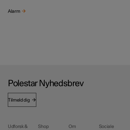
Alarm
Polestar Nyhedsbrev
Tilmeld dig
Udforsk &
Shop
Om
Sociale