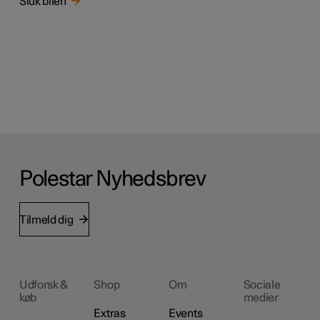
Sluk bilen
Polestar Nyhedsbrev
Tilmeld dig
Udforsk &
Shop
Om
Sociale
køb
medier
Extras
Events