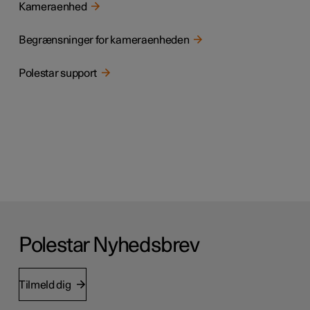
Kameraenhed
Begrænsninger for kameraenheden
Polestar support
Polestar Nyhedsbrev
Tilmeld dig