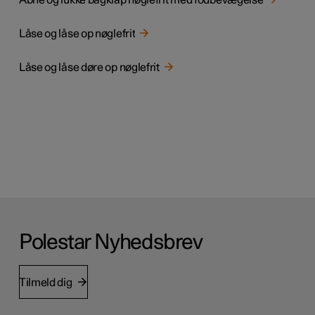
Åbne og lukke bagklap nøglefrit med fodbevægelse
Låse og låse op nøglefrit
Låse og låse døre op nøglefrit
Polestar Nyhedsbrev
Tilmeld dig