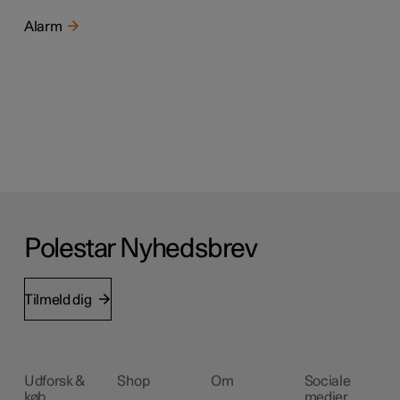
Alarm
Polestar Nyhedsbrev
Tilmeld dig
Udforsk &
Shop
Om
Sociale
køb
medier