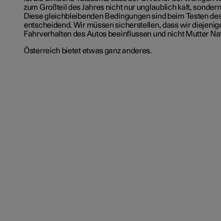
zum Großteil des Jahres nicht nur unglaublich kalt, sondern
Diese gleichbleibenden Bedingungen sind beim Testen de
entscheidend. Wir müssen sicherstellen, dass wir diejenige
Fahrverhalten des Autos beeinflussen und nicht Mutter Nat
Österreich bietet etwas ganz anderes.