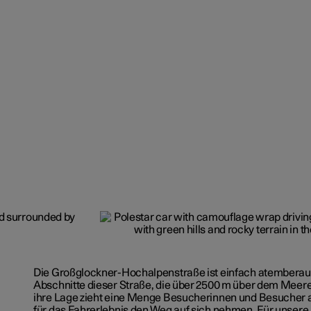
Die Großglockner-Hochalpenstraße ist einfach atemberaub
Abschnitte dieser Straße, die über 2500 m über dem Meere
ihre Lage zieht eine Menge Besucherinnen und Besucher an
für das Fahrerlebnis den Weg auf sich nehmen. Für unsere