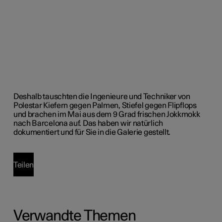
Deshalb tauschten die Ingenieure und Techniker von
Polestar Kiefern gegen Palmen, Stiefel gegen Flipflops
und brachen im Mai aus dem 9 Grad frischen Jokkmokk
nach Barcelona auf. Das haben wir natürlich
dokumentiert und für Sie in die Galerie gestellt.
Teilen
Verwandte Themen