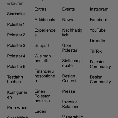
& kaufen
Extras
Events
Instagram
Startseite
Additionals
News
Facebook
Polestar 1
Experience
Nachhaltig
YouTube
Polestar 2
s
keit
LinkedIn
Polestar 3
Support
Über
Polestar
TikTok
Polestar 4
Wie man
bestellt
Stellenang
Polestar
ebote
Polestar 5
Community
Finanzieru
ngsoptione
Design
Testfahrt
Design
n
Contest
buchen
Community
Einen
Presse
Konfigurier
Polestar
en
besitzen
Investor
Relations
Pre-owned
Laden
Vulnerabilit