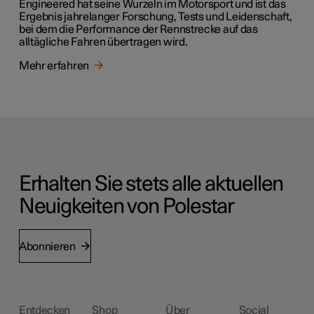
Engineered hat seine Wurzeln im Motorsport und ist das
Ergebnis jahrelanger Forschung, Tests und Leidenschaft,
bei dem die Performance der Rennstrecke auf das
alltägliche Fahren übertragen wird.
Mehr erfahren
Erhalten Sie stets alle aktuellen
Neuigkeiten von Polestar
Abonnieren
Entdecken
Shop
Über
Social