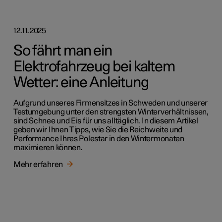
12.11.2025
So fährt man ein
Elektrofahrzeug bei kaltem
Wetter: eine Anleitung
Aufgrund unseres Firmensitzes in Schweden und unserer
Testumgebung unter den strengsten Winterverhältnissen,
sind Schnee und Eis für uns alltäglich. In diesem Artikel
geben wir Ihnen Tipps, wie Sie die Reichweite und
Performance Ihres Polestar in den Wintermonaten
maximieren können.
Mehr erfahren