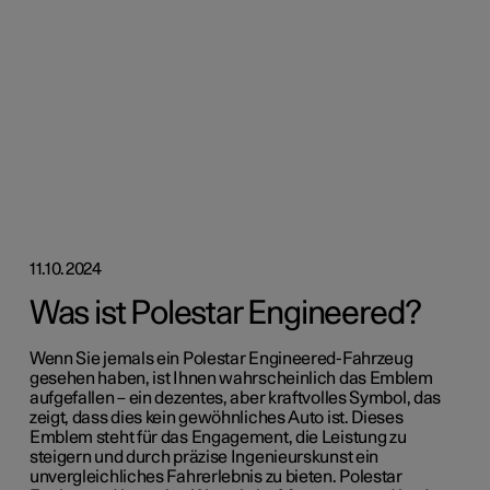
11.10.2024
Was ist Polestar Engineered?
Wenn Sie jemals ein Polestar Engineered-Fahrzeug
gesehen haben, ist Ihnen wahrscheinlich das Emblem
aufgefallen – ein dezentes, aber kraftvolles Symbol, das
zeigt, dass dies kein gewöhnliches Auto ist. Dieses
Emblem steht für das Engagement, die Leistung zu
steigern und durch präzise Ingenieurskunst ein
unvergleichliches Fahrerlebnis zu bieten. Polestar