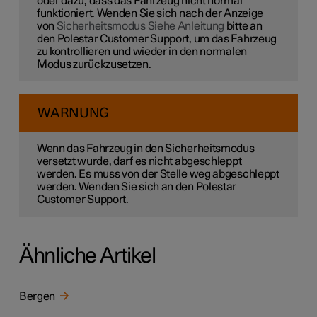
oder dazu, dass das Fahrzeug nicht normal
funktioniert. Wenden Sie sich nach der Anzeige
von
Sicherheitsmodus Siehe Anleitung
bitte an
den Polestar Customer Support, um das Fahrzeug
zu kontrollieren und wieder in den normalen
Modus zurückzusetzen.
WARNUNG
Wenn das Fahrzeug in den Sicherheitsmodus
versetzt wurde, darf es nicht abgeschleppt
werden. Es muss von der Stelle weg abgeschleppt
werden. Wenden Sie sich an den Polestar
Customer Support.
Ähnliche Artikel
Bergen