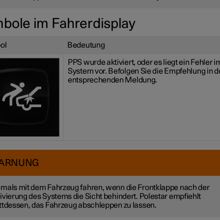
bole im Fahrerdisplay
ol
Bedeutung
PPS wurde aktiviert, oder es liegt ein Fehler i
System vor. Befolgen Sie die Empfehlung in d
entsprechenden Meldung.
ARNUNG
mals mit dem Fahrzeug fahren, wenn die Frontklappe nach der
ivierung des Systems die Sicht behindert. Polestar empfiehlt
ttdessen, das Fahrzeug abschleppen zu lassen.