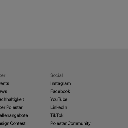
ber
Social
ents
Instagram
ews
Facebook
chhaltigkeit
YouTube
er Polestar
LinkedIn
ellenangebote
TikTok
sign Contest
Polestar Community