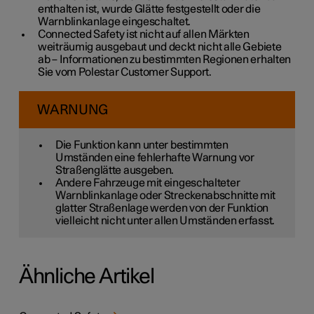
enthalten ist, wurde Glätte festgestellt oder die
Warnblinkanlage eingeschaltet.
Connected Safety ist nicht auf allen Märkten
weiträumig ausgebaut und deckt nicht alle Gebiete
ab – Informationen zu bestimmten Regionen erhalten
Sie vom Polestar Customer Support.
WARNUNG
Die Funktion kann unter bestimmten
Umständen eine fehlerhafte Warnung vor
Straßenglätte ausgeben.
Andere Fahrzeuge mit eingeschalteter
Warnblinkanlage oder Streckenabschnitte mit
glatter Straßenlage werden von der Funktion
vielleicht nicht unter allen Umständen erfasst.
Ähnliche Artikel