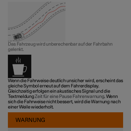
Das Fahrzeug wird unberechenbar auf der Fahrbahn
gelenkt.
Wenn die Fahrweise deutlich unsicher wird, erscheint das
gleiche Symbol erneut auf dem Fahrerdisplay.
Gleichzeitig erfolgen ein akustisches Signal und die
Textmeldung
Zeit für eine Pause Fahrerwarnung
. Wenn
sich die Fahrweise nicht bessert, wird die Warnung nach
einer Weile wiederholt.
WARNUNG