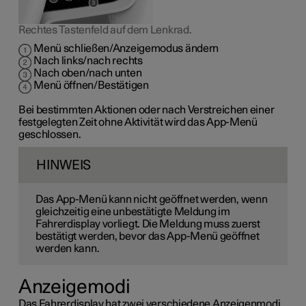
Rechtes Tastenfeld auf dem Lenkrad.
Menü schließen/Anzeigemodus ändern
Nach links/nach rechts
Nach oben/nach unten
Menü öffnen/Bestätigen
Bei bestimmten Aktionen oder nach Verstreichen einer
festgelegten Zeit ohne Aktivität wird das App-Menü
geschlossen.
HINWEIS
Das App-Menü kann nicht geöffnet werden, wenn
gleichzeitig eine unbestätigte Meldung im
Fahrerdisplay vorliegt. Die Meldung muss zuerst
bestätigt werden, bevor das App-Menü geöffnet
werden kann.
Anzeigemodi
Das Fahrerdisplay hat zwei verschiedene Anzeigenmodi,