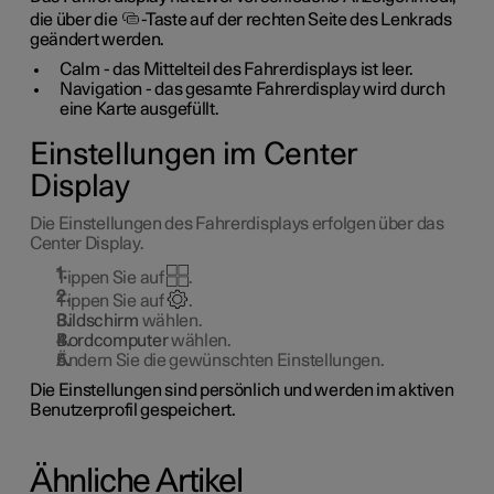
die über die
-Taste auf der rechten Seite des Lenkrads
geändert werden.
Calm - das Mittelteil des Fahrerdisplays ist leer.
Navigation - das gesamte Fahrerdisplay wird durch
eine Karte ausgefüllt.
Einstellungen im Center
Display
Die Einstellungen des Fahrerdisplays erfolgen über das
Center Display.
Tippen Sie auf
.
Tippen Sie auf
.
Bildschirm
wählen.
Bordcomputer
wählen.
Ändern Sie die gewünschten Einstellungen.
Die Einstellungen sind persönlich und werden im aktiven
Benutzerprofil gespeichert.
Ähnliche Artikel