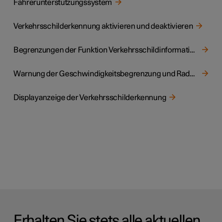
Fahrerunterstützungssystem
Verkehrsschilderkennung aktivieren und deaktivieren
Begrenzungen der Funktion Verkehrsschildinformationen
Warnung der Geschwindigkeitsbegrenzung und Radarkamera der Verkehrsschilderkennung
Displayanzeige der Verkehrsschilderkennung
Erhalten Sie stets alle aktuellen