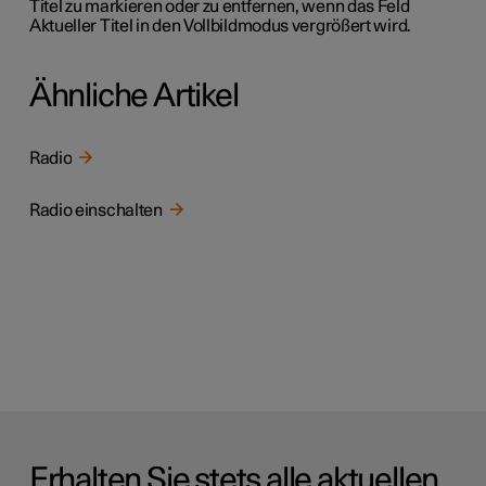
Titel zu markieren oder zu entfernen, wenn das Feld
Aktueller Titel in den Vollbildmodus vergrößert wird.
Ähnliche Artikel
Radio
Radio einschalten
Erhalten Sie stets alle aktuellen