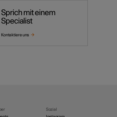
Sprich mit einem
Specialist
Kontaktiere uns
ber
Sozial
ents
Instagram