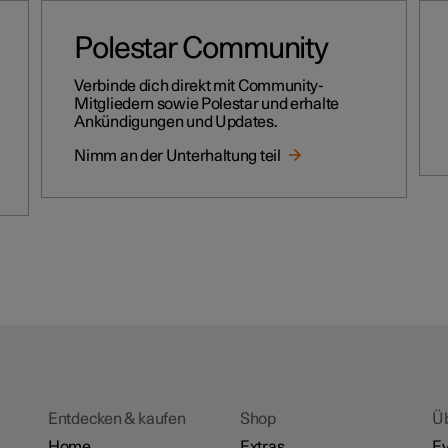
Polestar Community
Verbinde dich direkt mit Community-
Mitgliedern sowie Polestar und erhalte
Ankündigungen und Updates.
Nimm an der Unterhaltung teil
Entdecken & kaufen
Shop
Ü
Home
Extras
Ev