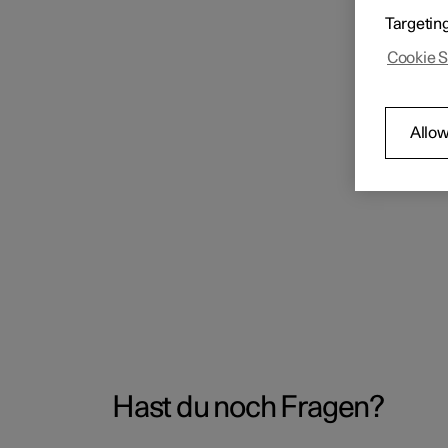
Targetin
Cookie S
Allow
Hast du noch Fragen?