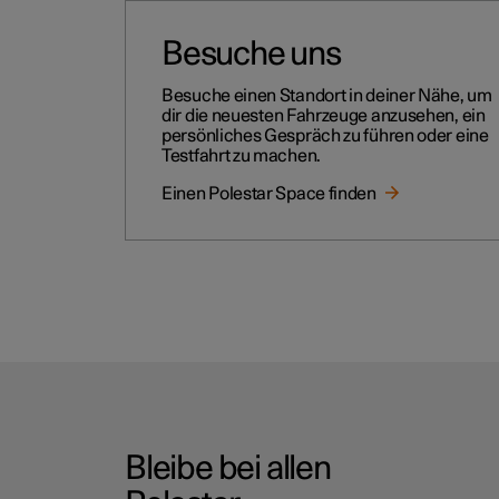
Besuche uns
Besuche einen Standort in deiner Nähe, um
dir die neuesten Fahrzeuge anzusehen, ein
persönliches Gespräch zu führen oder eine
Testfahrt zu machen.
Einen Polestar Space finden
Bleibe bei allen