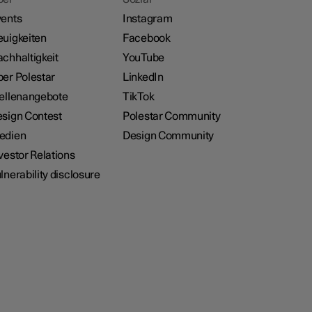
ents
Instagram
uigkeiten
Facebook
chhaltigkeit
YouTube
er Polestar
LinkedIn
ellenangebote
TikTok
sign Contest
Polestar Community
edien
Design Community
vestor Relations
lnerability disclosure