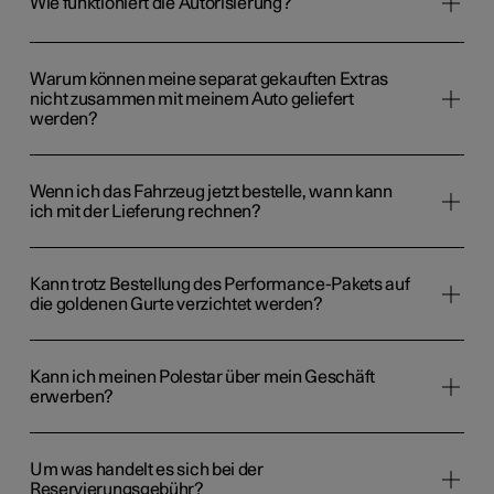
Wie funktioniert die Autorisierung?
Warum können meine separat gekauften Extras
nicht zusammen mit meinem Auto geliefert
werden?
Wenn ich das Fahrzeug jetzt bestelle, wann kann
ich mit der Lieferung rechnen?
Kann trotz Bestellung des Performance-Pakets auf
die goldenen Gurte verzichtet werden?
Kann ich meinen Polestar über mein Geschäft
erwerben?
Um was handelt es sich bei der
Reservierungsgebühr?