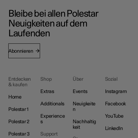
Bleibe bei allen Polestar
Neuigkeiten auf dem
Laufenden
Abonnieren
Entdecken
Shop
Über
Sozial
& kaufen
Extras
Events
Instagram
Home
Additionals
Neuigkeite
Facebook
Polestar 1
n
Experience
YouTube
Polestar 2
s
Nachhaltig
keit
LinkedIn
Polestar 3
Support