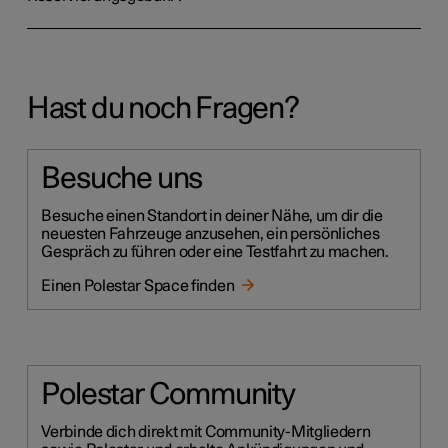
Hast du noch Fragen?
Besuche uns
Besuche einen Standort in deiner Nähe, um dir die
neuesten Fahrzeuge anzusehen, ein persönliches
Gespräch zu führen oder eine Testfahrt zu machen.
Einen Polestar Space finden
Polestar Community
Verbinde dich direkt mit Community-Mitgliedern