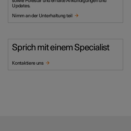
sowie Polestar und erhalte Ankündigungen und
Updates.
Nimm an der Unterhaltung teil
Sprich mit einem Specialist
Kontaktiere uns