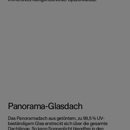
Panorama-Glasdach
Das Panoramadach aus getöntem, zu 99,5 % UV-
beständigem Glas erstreckt sich über die gesamte
Dachlänge. So kann Sonnenlicht blendfrei in den