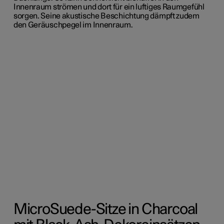
Innenraum strömen und dort für ein luftiges Raumgefühl
sorgen. Seine akustische Beschichtung dämpft zudem
den Geräuschpegel im Innenraum.
MicroSuede-Sitze in Charcoal