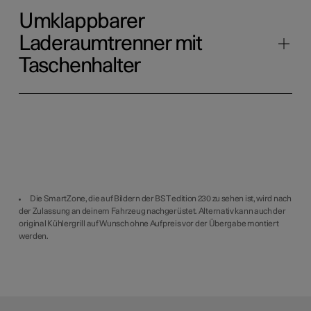
Umklappbarer
Laderaumtrenner mit
Taschenhalter
Die SmartZone, die auf Bildern der BST edition 230 zu sehen ist, wird nach
der Zulassung an deinem Fahrzeug nachgerüstet. Alternativ kann auch der
original Kühlergrill auf Wunsch ohne Aufpreis vor der Übergabe montiert
werden.