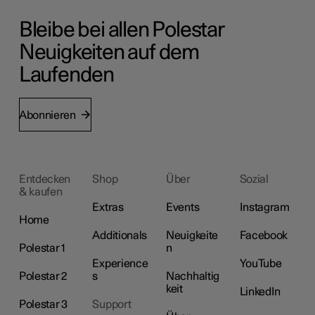
Bleibe bei allen Polestar
Neuigkeiten auf dem
Laufenden
Abonnieren
Entdecken
Shop
Über
Sozial
& kaufen
Extras
Events
Instagram
Home
Additionals
Neuigkeite
Facebook
Polestar 1
n
Experience
YouTube
Polestar 2
s
Nachhaltig
keit
LinkedIn
Polestar 3
Support