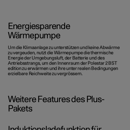
Energiesparende
Wärmepumpe
Um die Klimaanlage zu unterstützen und keine Abwärme
zu vergeuden, nutzt die Wärmepumpe die thermische
Energie der Umgebungsluft, der Batterie und des
Antriebsstrangs, um den Innenraum der Polestar 2 BST
edition zu erwärmen und ihre unter realen Bedingungen
erzielbare Reichweite zu vergrössern.
Weitere Features des Plus-
Pakets
Induktionsladefunktion für