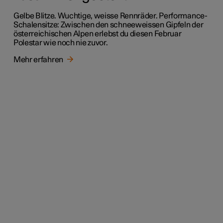
Gelbe Blitze. Wuchtige, weisse Rennräder. Performance-
Schalensitze: Zwischen den schneeweissen Gipfeln der
österreichischen Alpen erlebst du diesen Februar
Polestar wie noch nie zuvor.
Mehr erfahren