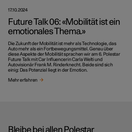
17.10.2024
Future Talk 06: «Mobilität ist ein
emotionales Thema.»
Die Zukunft der Mobilität ist mehr als Technologie, das
Auto mehr als ein Fortbewegungsmittel. Genau über
diese Aspekte der Mobilität sprachen wir am 6. Polestar
Future Talk mit Car Influencerin Carla Welti und
Autovisionär Frank M. Rinderknecht. Beide sind sich
einig: Das Potenzial liegt in der Emotion.
Mehr erfahren
Bleibe bei allen Polestar