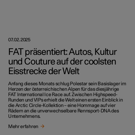
07.02.2025
FAT präsentiert: Autos, Kultur
und Couture auf der coolsten
Eisstrecke der Welt
Anfang dieses Monats schlug Polestar sein Basislager im
Herzen der österreichischen Alpen für das diesjährige
FAT International Ice Race auf. Zwischen Highspeed-
Runden und VIPs erhielt die Welt einen ersten Einblick in
die Arctic Circle-Kollektion – eine Hommage auf vier
Rädern an die unverwechselbare Rennsport-DNA des
Unternehmens.
Mehr erfahren