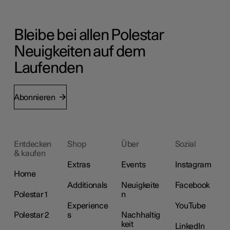
Bleibe bei allen Polestar
Neuigkeiten auf dem
Laufenden
Abonnieren
Entdecken
Shop
Über
Sozial
& kaufen
Extras
Events
Instagram
Home
Additionals
Neuigkeite
Facebook
Polestar 1
n
Experience
YouTube
Polestar 2
s
Nachhaltig
keit
LinkedIn