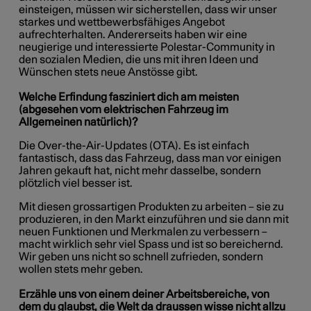
einsteigen, müssen wir sicherstellen, dass wir unser
starkes und wettbewerbsfähiges Angebot
aufrechterhalten. Andererseits haben wir eine
neugierige und interessierte Polestar-Community in
den sozialen Medien, die uns mit ihren Ideen und
Wünschen stets neue Anstösse gibt.
Welche Erfindung fasziniert dich am meisten
(abgesehen vom elektrischen Fahrzeug im
Allgemeinen natürlich)?
Die Over-the-Air-Updates (OTA). Es ist einfach
fantastisch, dass das Fahrzeug, dass man vor einigen
Jahren gekauft hat, nicht mehr dasselbe, sondern
plötzlich viel besser ist.
Mit diesen grossartigen Produkten zu arbeiten – sie zu
produzieren, in den Markt einzuführen und sie dann mit
neuen Funktionen und Merkmalen zu verbessern –
macht wirklich sehr viel Spass und ist so bereichernd.
Wir geben uns nicht so schnell zufrieden, sondern
wollen stets mehr geben.
Erzähle uns von einem deiner Arbeitsbereiche, von
dem du glaubst, die Welt da draussen wisse nicht allzu