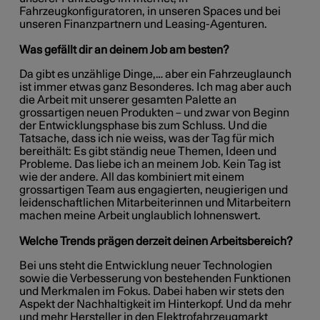
Fahrzeugkonfiguratoren, in unseren Spaces und bei
unseren Finanzpartnern und Leasing-Agenturen.
Was gefällt dir an deinem Job am besten?
Da gibt es unzählige Dinge,… aber ein Fahrzeuglaunch
ist immer etwas ganz Besonderes. Ich mag aber auch
die Arbeit mit unserer gesamten Palette an
grossartigen neuen Produkten – und zwar von Beginn
der Entwicklungsphase bis zum Schluss. Und die
Tatsache, dass ich nie weiss, was der Tag für mich
bereithält: Es gibt ständig neue Themen, Ideen und
Probleme. Das liebe ich an meinem Job. Kein Tag ist
wie der andere. All das kombiniert mit einem
grossartigen Team aus engagierten, neugierigen und
leidenschaftlichen Mitarbeiterinnen und Mitarbeitern
machen meine Arbeit unglaublich lohnenswert.
Welche Trends prägen derzeit deinen Arbeitsbereich?
Bei uns steht die Entwicklung neuer Technologien
sowie die Verbesserung von bestehenden Funktionen
und Merkmalen im Fokus. Dabei haben wir stets den
Aspekt der Nachhaltigkeit im Hinterkopf. Und da mehr
und mehr Hersteller in den Elektrofahrzeugmarkt