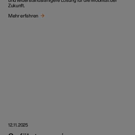
und widerstandsfähigere Lösung für die Mobilität der
Zukunft.
Mehr erfahren
12.11.2025