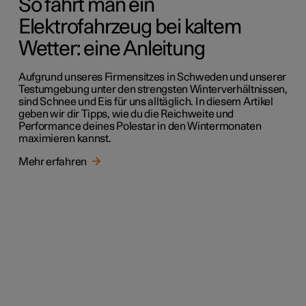
So fährt man ein
Elektrofahrzeug bei kaltem
Wetter: eine Anleitung
Aufgrund unseres Firmensitzes in Schweden und unserer
Testumgebung unter den strengsten Winterverhältnissen,
sind Schnee und Eis für uns alltäglich. In diesem Artikel
geben wir dir Tipps, wie du die Reichweite und
Performance deines Polestar in den Wintermonaten
maximieren kannst.
Mehr erfahren