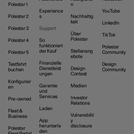
Polestar 1
n
Experience
YouTube
Polestar 2
s
Nachhaltig
keit
LinkedIn
Polestar 3
Support
Über
TikTok
Polestar
Polestar 4
So
funktioniert
Polestar
der Kauf
Stellenang
Polestar 5
Community
ebote
Finanzielle
Testfahrt
Design
Dienstleist
Design
buchen
Community
ungen
Contest
Konfigurier
Garantie
Medien
en
und
Services
Investor
Pre-owned
Relations
Laden
Fleet &
Vulnerabilit
Business
App
y
herunterla
disclosure
Polestar
den
Fleet Portal