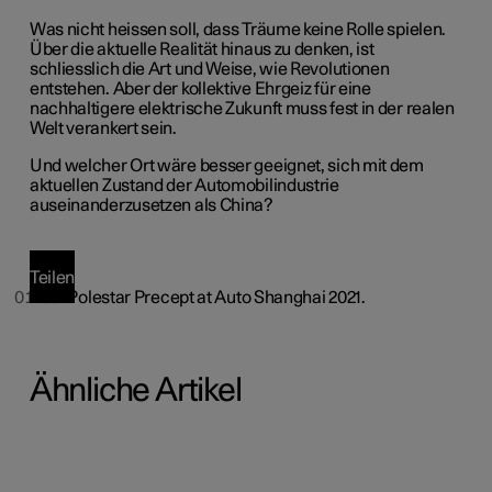
Was nicht heissen soll, dass Träume keine Rolle spielen.
Über die aktuelle Realität hinaus zu denken, ist
schliesslich die Art und Weise, wie Revolutionen
entstehen. Aber der kollektive Ehrgeiz für eine
nachhaltigere elektrische Zukunft muss fest in der realen
Welt verankert sein.
Und welcher Ort wäre besser geeignet, sich mit dem
aktuellen Zustand der Automobilindustrie
auseinanderzusetzen als China?
Teilen
01/06
Polestar Precept at Auto Shanghai 2021.
Ähnliche Artikel