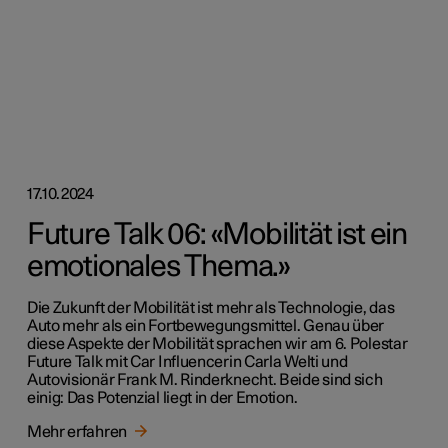
17.10.2024
Future Talk 06: «Mobilität ist ein
emotionales Thema.»
Die Zukunft der Mobilität ist mehr als Technologie, das
Auto mehr als ein Fortbewegungsmittel. Genau über
diese Aspekte der Mobilität sprachen wir am 6. Polestar
Future Talk mit Car Influencerin Carla Welti und
Autovisionär Frank M. Rinderknecht. Beide sind sich
einig: Das Potenzial liegt in der Emotion.
Mehr erfahren