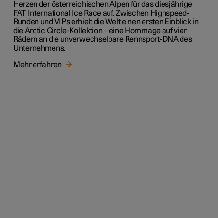
Herzen der österreichischen Alpen für das diesjährige
FAT International Ice Race auf. Zwischen Highspeed-
Runden und VIPs erhielt die Welt einen ersten Einblick in
die Arctic Circle-Kollektion – eine Hommage auf vier
Rädern an die unverwechselbare Rennsport-DNA des
Unternehmens.
Mehr erfahren