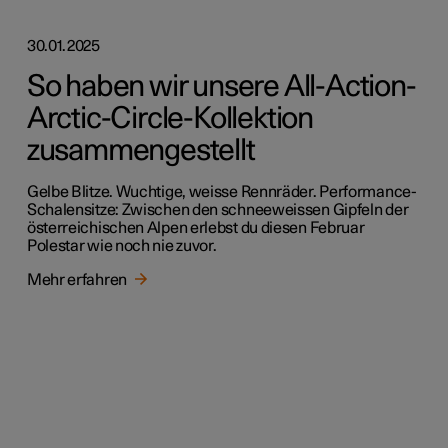
30.01.2025
So haben wir unsere All-Action-
Arctic-Circle-Kollektion
zusammengestellt
Gelbe Blitze. Wuchtige, weisse Rennräder. Performance-
Schalensitze: Zwischen den schneeweissen Gipfeln der
österreichischen Alpen erlebst du diesen Februar
Polestar wie noch nie zuvor.
Mehr erfahren