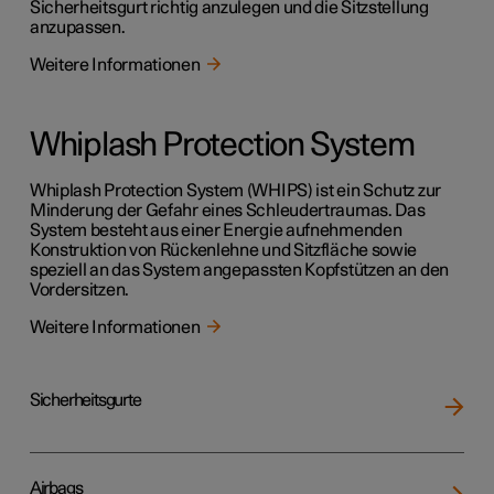
Sicherheitsgurt richtig anzulegen und die Sitzstellung
anzupassen.
Weitere Informationen
Whiplash Protection System
Whiplash Protection System (WHIPS) ist ein Schutz zur
Minderung der Gefahr eines Schleudertraumas. Das
System besteht aus einer Energie aufnehmenden
Konstruktion von Rückenlehne und Sitzfläche sowie
speziell an das System angepassten Kopfstützen an den
Vordersitzen.
Weitere Informationen
Sicherheitsgurte
Airbags