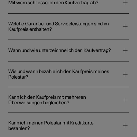
Mit wem schliesse ich den Kaufvertrag ab?
Welche Garantie- und Serviceleistungen sind im
Kaufpreis enthalten?
Wann und wie unterzeichne ich den Kaufvertrag?
Wie und wann bezahle ich den Kaufpreis meines
Polestar?
Kann ich den Kaufpreis mit mehreren
Überweisungen begleichen?
Kann ich meinen Polestar mit Kreditkarte
bezahlen?