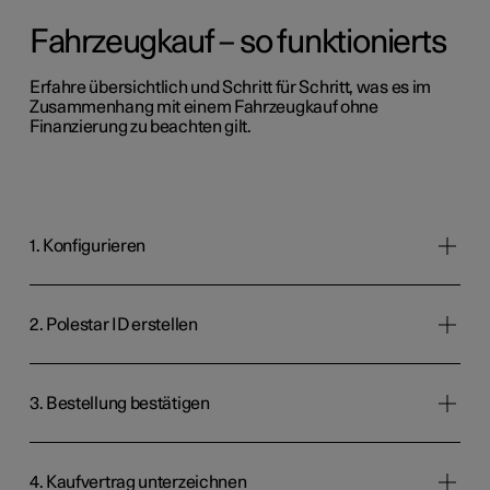
Fahrzeugkauf – so funktionierts
Erfahre übersichtlich und Schritt für Schritt, was es im
Zusammenhang mit einem Fahrzeugkauf ohne
Finanzierung zu beachten gilt.
1. Konfigurieren
2. Polestar ID erstellen
3. Bestellung bestätigen
4. Kaufvertrag unterzeichnen