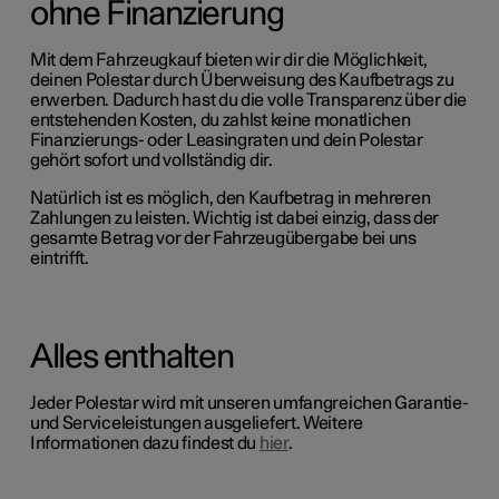
ohne Finanzierung
Mit dem Fahrzeugkauf bieten wir dir die Möglichkeit,
deinen Polestar durch Überweisung des Kaufbetrags zu
erwerben. Dadurch hast du die volle Transparenz über die
entstehenden Kosten, du zahlst keine monatlichen
Finanzierungs- oder Leasingraten und dein Polestar
gehört sofort und vollständig dir.
Natürlich ist es möglich
,
den Kaufbetrag in mehreren
Zahlungen zu leisten. Wichtig ist dabei einzig, dass der
gesamte Betrag vor der Fahrzeugübergabe bei uns
eintrifft.
Alles enthalten
Jeder Polestar wird mit unseren
umfangreichen Garantie-
und Serviceleistungen ausgeliefert.
Weitere
Informationen dazu findest du
hier
.