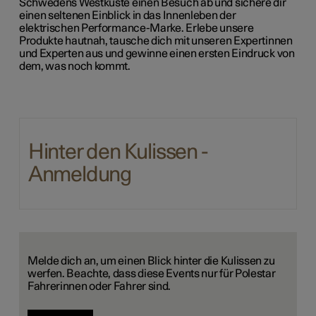
Schwedens Westküste einen Besuch ab und sichere dir
einen seltenen Einblick in das Innenleben der
elektrischen Performance-Marke. Erlebe unsere
Produkte hautnah, tausche dich mit unseren Expertinnen
und Experten aus und gewinne einen ersten Eindruck von
dem, was noch kommt.
Hinter den Kulissen -
Anmeldung
Melde dich an, um einen Blick hinter die Kulissen zu
werfen. Beachte, dass diese Events nur für Polestar
Fahrerinnen oder Fahrer sind.