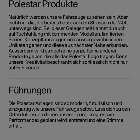
Polestar Produkte
Natürlich werden unsere Fahrzeuge zu sehen sein. Aber
nicht nur die, die bereits heute auf den Strassen der Welt
unterwegs sind. Bei dieser Gelegenheit kannst du auch
auf Tuchfühlung mit kommenden Modellen, limitierten
Serien, Konzeptfahrzeugen und aussergewöhnlichen
Unikaten gehen und diese aus nächster Nähe erkunden.
Ausserdem wird es noch eine ganze Reihe anderer
Produkte geben, die alle das Polestar Logo tragen. Denn
unsere Kreativität beschränkt sich schliesslich nicht nur
auf Fahrzeuge.
Führungen
Die Polestar Anlagen sind so modern, futuristisch und
einzigartig wie unsere Fahrzeuge selbst. Lass dich zu den
Orten führen, an denen unsere «pure, progressive
Performance» geplant wird, entsteht und eine Stimme
erhält.