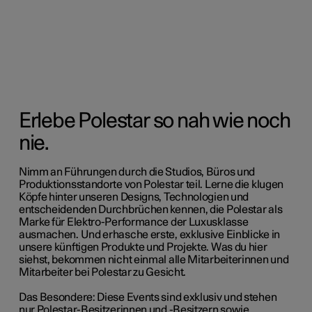
Erlebe Polestar so nah wie noch
nie.
Nimm an Führungen durch die Studios, Büros und
Produktionsstandorte von Polestar teil. Lerne die klugen
Köpfe hinter unseren Designs, Technologien und
entscheidenden Durchbrüchen kennen, die Polestar als
Marke für Elektro-Performance der Luxusklasse
ausmachen. Und erhasche erste, exklusive Einblicke in
unsere künftigen Produkte und Projekte. Was du hier
siehst, bekommen nicht einmal alle Mitarbeiterinnen und
Mitarbeiter bei Polestar zu Gesicht.
Das Besondere: Diese Events sind exklusiv und stehen
nur Polestar-Besitzerinnen und -Besitzern sowie