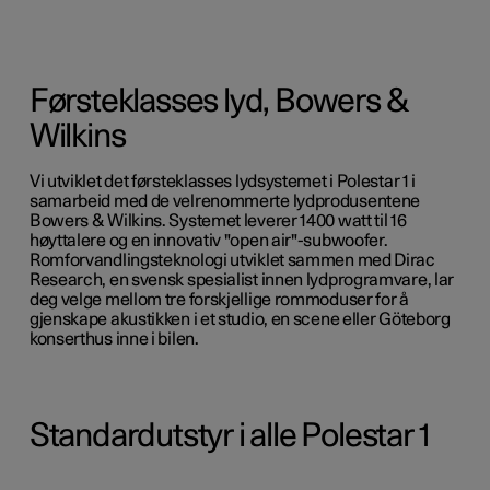
Førsteklasses lyd, Bowers &
Wilkins
Vi utviklet det førsteklasses lydsystemet i Polestar 1 i
samarbeid med de velrenommerte lydprodusentene
Bowers & Wilkins. Systemet leverer 1400 watt til 16
høyttalere og en innovativ "open air"-subwoofer.
Romforvandlingsteknologi utviklet sammen med Dirac
Research, en svensk spesialist innen lydprogramvare, lar
deg velge mellom tre forskjellige rommoduser for å
gjenskape akustikken i et studio, en scene eller Göteborg
konserthus inne i bilen.
Standardutstyr i alle Polestar 1