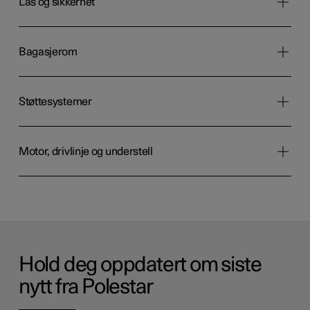
Lås og sikkerhet
Bagasjerom
Støttesystemer
Motor, drivlinje og understell
Hold deg oppdatert om siste
nytt fra Polestar