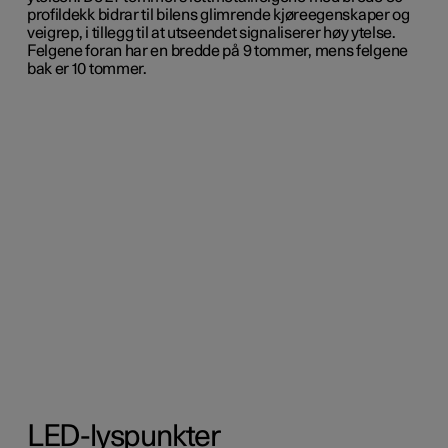
profildekk bidrar til bilens glimrende kjøreegenskaper og
veigrep, i tillegg til at utseendet signaliserer høy ytelse.
Felgene foran har en bredde på 9 tommer, mens felgene
bak er 10 tommer.
LED-lyspunkter