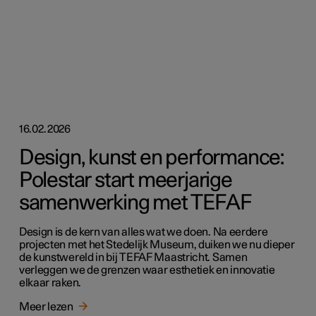
16.02.2026
Design, kunst en performance:
Polestar start meerjarige
samenwerking met TEFAF
Design is de kern van alles wat we doen. Na eerdere
projecten met het Stedelijk Museum, duiken we nu dieper
de kunstwereld in bij TEFAF Maastricht. Samen
verleggen we de grenzen waar esthetiek en innovatie
elkaar raken.
Meer lezen