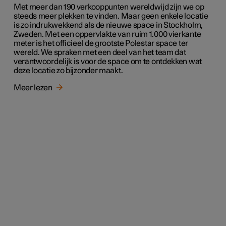
Met meer dan 190 verkooppunten wereldwijd zijn we op
steeds meer plekken te vinden. Maar geen enkele locatie
is zo indrukwekkend als de nieuwe space in Stockholm,
Zweden. Met een oppervlakte van ruim 1.000 vierkante
meter is het officieel de grootste Polestar space ter
wereld. We spraken met een deel van het team dat
verantwoordelijk is voor de space om te ontdekken wat
deze locatie zo bijzonder maakt.
Meer lezen