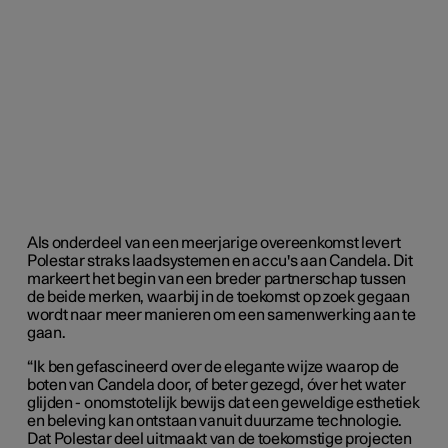
Als onderdeel van een meerjarige overeenkomst levert
Polestar straks laadsystemen en accu's aan Candela. Dit
markeert het begin van een breder partnerschap tussen
de beide merken, waarbij in de toekomst op zoek gegaan
wordt naar meer manieren om een samenwerking aan te
gaan.
“Ik ben gefascineerd over de elegante wijze waarop de
boten van Candela door, of beter gezegd, óver het water
glijden - onomstotelijk bewijs dat een geweldige esthetiek
en beleving kan ontstaan vanuit duurzame technologie.
Dat Polestar deel uitmaakt van de toekomstige projecten