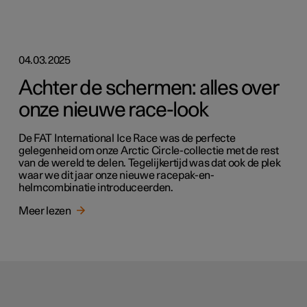
04.03.2025
Achter de schermen: alles over
onze nieuwe race-look
De FAT International Ice Race was de perfecte
gelegenheid om onze Arctic Circle-collectie met de rest
van de wereld te delen. Tegelijkertijd was dat ook de plek
waar we dit jaar onze nieuwe racepak-en-
helmcombinatie introduceerden.
Meer lezen