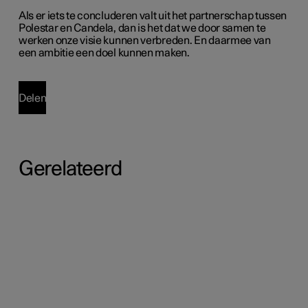
Als er iets te concluderen valt uit het partnerschap tussen
Polestar en Candela, dan is het dat we door samen te
werken onze visie kunnen verbreden. En daarmee van
een ambitie een doel kunnen maken.
Delen
Gerelateerd