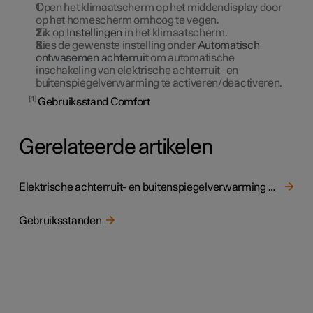
Open het klimaatscherm op het middendisplay door
op het homescherm omhoog te vegen.
Tik op
Instellingen
in het klimaatscherm.
Kies de gewenste instelling onder
Automatisch
ontwasemen achterruit
om automatische
inschakeling van elektrische achterruit- en
buitenspiegelverwarming te activeren/deactiveren.
1
Gebruiksstand Comfort
Gerelateerde artikelen
Elektrische achterruit- en buitenspiegelverwarming activeren en deactiveren
Gebruiksstanden