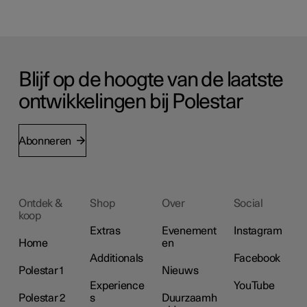
Blijf op de hoogte van de laatste
ontwikkelingen bij Polestar
Abonneren
Ontdek &
Shop
Over
Social
koop
Extras
Evenement
Instagram
Home
en
Additionals
Facebook
Polestar 1
Nieuws
Experience
YouTube
Polestar 2
s
Duurzaamh