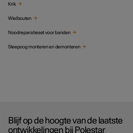
Krik
Wielbouten
Noodreparatieset voor banden
Sleepoog monteren en demonteren
Blijf op de hoogte van de laatste
ontwikkelingen bij Polestar