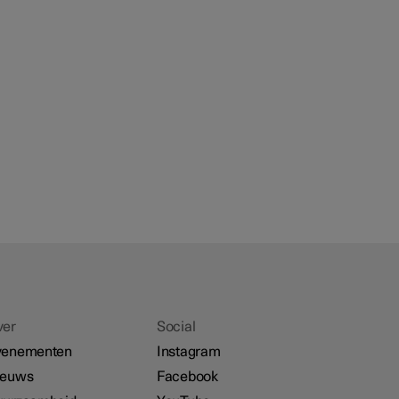
ver
Social
venementen
Instagram
ieuws
Facebook