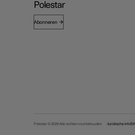
Polestar
Abonneren
Polestar © 2026 Alle rechten voorbehouden
Juridische info
Et