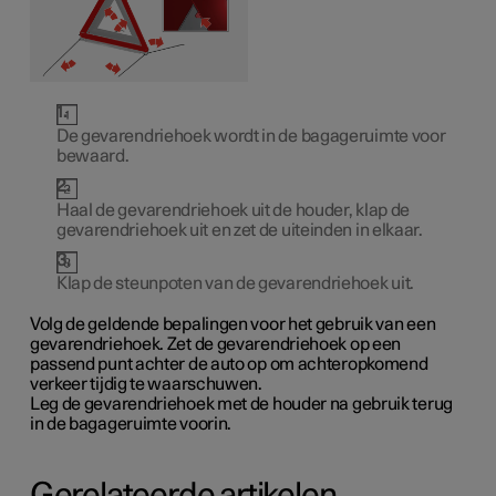
De gevarendriehoek wordt in de bagageruimte voor
bewaard.
Haal de gevarendriehoek uit de houder, klap de
gevarendriehoek uit en zet de uiteinden in elkaar.
Klap de steunpoten van de gevarendriehoek uit.
Volg de geldende bepalingen voor het gebruik van een
gevarendriehoek. Zet de gevarendriehoek op een
passend punt achter de auto op om achteropkomend
verkeer tijdig te waarschuwen.
Leg de gevarendriehoek met de houder na gebruik terug
in de bagageruimte voorin.
Gerelateerde artikelen