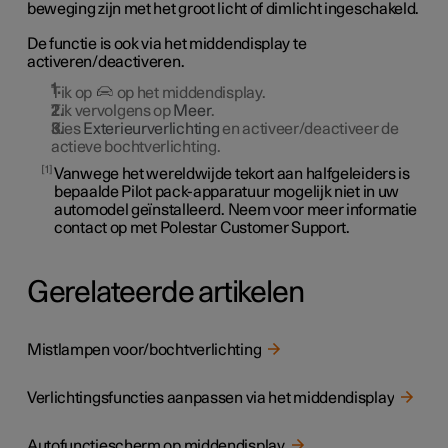
beweging zijn met het groot licht of dimlicht ingeschakeld.
De functie is ook via het middendisplay te
activeren/deactiveren.
Tik op
op het middendisplay.
Tik vervolgens op
Meer
.
Kies
Exterieurverlichting
en activeer/deactiveer de
actieve bochtverlichting.
1
Vanwege het wereldwijde tekort aan halfgeleiders is
bepaalde Pilot pack-apparatuur mogelijk niet in uw
automodel geïnstalleerd. Neem voor meer informatie
contact op met Polestar Customer Support.
Gerelateerde artikelen
Mistlampen voor/bochtverlichting
Verlichtingsfuncties aanpassen via het middendisplay
Autofunctiescherm op middendisplay