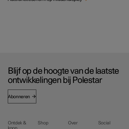
Blijf op de hoogte van de laatste
ontwikkelingen bij Polestar
Abonneren
Ontdek &
Shop
Over
Social
koop