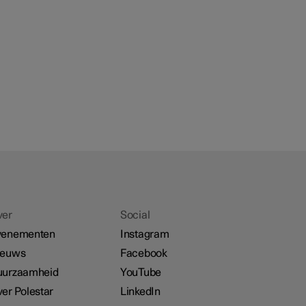
ver
Social
venementen
Instagram
ieuws
Facebook
uurzaamheid
YouTube
er Polestar
LinkedIn