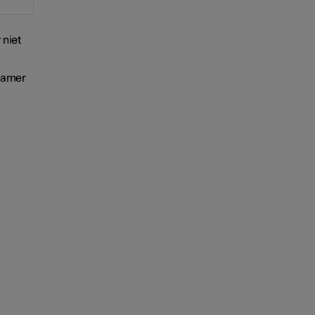
 niet
gzamer