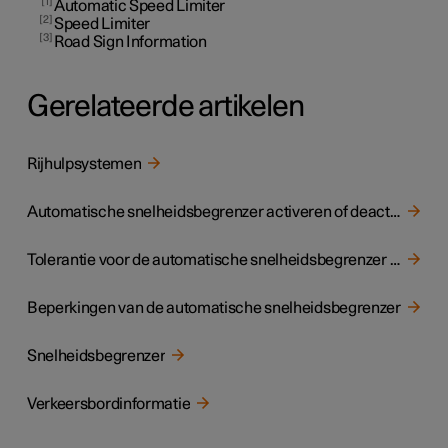
1
Automatic Speed Limiter
2
Speed Limiter
3
Road Sign Information
Gerelateerde artikelen
Rijhulpsystemen
Automatische snelheidsbegrenzer activeren of deactiveren
Tolerantie voor de automatische snelheidsbegrenzer wijzigen
Beperkingen van de automatische snelheidsbegrenzer
Snelheidsbegrenzer
Verkeersbordinformatie