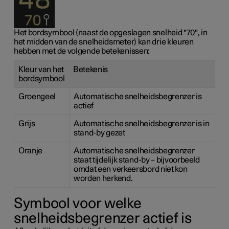
Het bordsymbool (naast de opgeslagen snelheid "70", in
het midden van de snelheidsmeter) kan drie kleuren
hebben met de volgende betekenissen:
Kleur van het
Betekenis
bordsymbool
Groengeel
Automatische snelheidsbegrenzer is
actief
Grijs
Automatische snelheidsbegrenzer is in
stand-by gezet
Oranje
Automatische snelheidsbegrenzer
staat tijdelijk stand-by – bijvoorbeeld
omdat een verkeersbord niet kon
worden herkend.
Symbool voor welke
snelheidsbegrenzer actief is