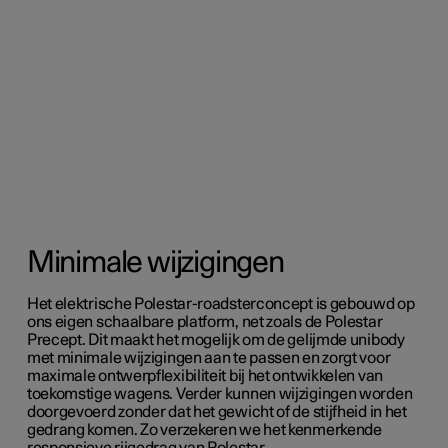
Minimale wijzigingen
Het elektrische Polestar-roadsterconcept is gebouwd op
ons eigen schaalbare platform, net zoals de Polestar
Precept. Dit maakt het mogelijk om de gelijmde unibody
met minimale wijzigingen aan te passen en zorgt voor
maximale ontwerpflexibiliteit bij het ontwikkelen van
toekomstige wagens. Verder kunnen wijzigingen worden
doorgevoerd zonder dat het gewicht of de stijfheid in het
gedrang komen. Zo verzekeren we het kenmerkende
responsieve rijgedrag van Polestar.