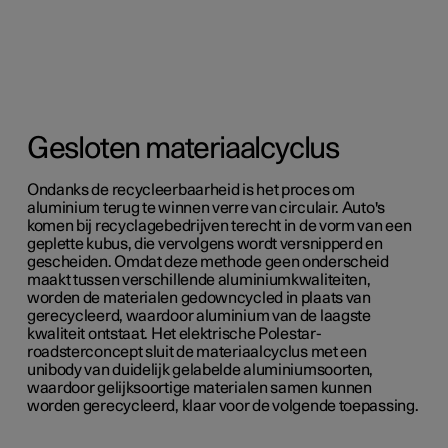
Gesloten materiaalcyclus
Ondanks de recycleerbaarheid is het proces om
aluminium terug te winnen verre van circulair. Auto's
komen bij recyclagebedrijven terecht in de vorm van een
geplette kubus, die vervolgens wordt versnipperd en
gescheiden. Omdat deze methode geen onderscheid
maakt tussen verschillende aluminiumkwaliteiten,
worden de materialen gedowncycled in plaats van
gerecycleerd, waardoor aluminium van de laagste
kwaliteit ontstaat. Het elektrische Polestar-
roadsterconcept sluit de materiaalcyclus met een
unibody van duidelijk gelabelde aluminiumsoorten,
waardoor gelijksoortige materialen samen kunnen
worden gerecycleerd, klaar voor de volgende toepassing.