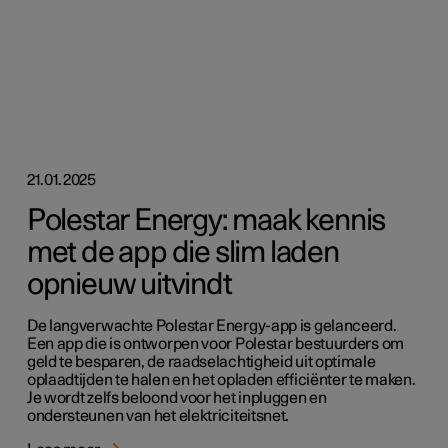
21.01.2025
Polestar Energy: maak kennis
met de app die slim laden
opnieuw uitvindt
De langverwachte Polestar Energy-app is gelanceerd.
Een app die is ontworpen voor Polestar bestuurders om
geld te besparen, de raadselachtigheid uit optimale
oplaadtijden te halen en het opladen efficiënter te maken.
Je wordt zelfs beloond voor het inpluggen en
ondersteunen van het elektriciteitsnet.