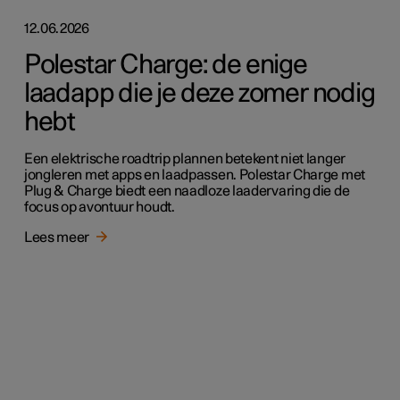
12.06.2026
Polestar Charge: de enige
laadapp die je deze zomer nodig
hebt
Een elektrische roadtrip plannen betekent niet langer
jongleren met apps en laadpassen. Polestar Charge met
Plug & Charge biedt een naadloze laadervaring die de
focus op avontuur houdt.
Lees meer