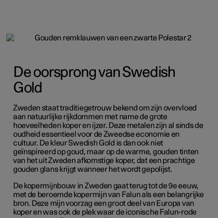
De oorsprong van Swedish
Gold
Zweden staat traditiegetrouw bekend om zijn overvloed
aan natuurlijke rijkdommen met name de grote
hoeveelheden koper en ijzer. Deze metalen zijn al sinds de
oudheid essentieel voor de Zweedse economie en
cultuur. De kleur Swedish Gold is dan ook niet
geïnspireerd op goud, maar op de warme, gouden tinten
van het uit Zweden afkomstige koper, dat een prachtige
gouden glans krijgt wanneer het wordt gepolijst.
De kopermijnbouw in Zweden gaat terug tot de 9e eeuw,
met de beroemde kopermijn van Falun als een belangrijke
bron. Deze mijn voorzag een groot deel van Europa van
koper en was ook de plek waar de iconische Falun-rode