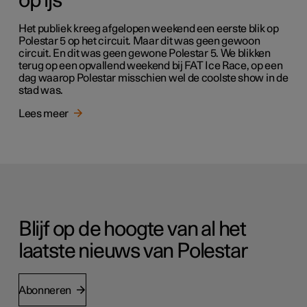
op ijs
Het publiek kreeg afgelopen weekend een eerste blik op
Polestar 5 op het circuit. Maar dit was geen gewoon
circuit. En dit was geen gewone Polestar 5. We blikken
terug op een opvallend weekend bij FAT Ice Race, op een
dag waarop Polestar misschien wel de coolste show in de
stad was.
Lees meer
Blijf op de hoogte van al het
laatste nieuws van Polestar
Abonneren