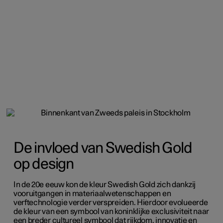
De invloed van Swedish Gold
op design
In de 20e eeuw kon de kleur Swedish Gold zich dankzij
vooruitgangen in materiaalwetenschappen en
verftechnologie verder verspreiden. Hierdoor evolueerde
de kleur van een symbool van koninklijke exclusiviteit naar
een breder cultureel symbool dat rijkdom, innovatie en