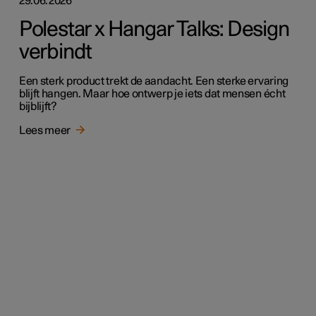
29.06.2026
Polestar x Hangar Talks: Design
verbindt
Een sterk product trekt de aandacht. Een sterke ervaring
blijft hangen. Maar hoe ontwerp je iets dat mensen écht
bijblijft?
Lees meer