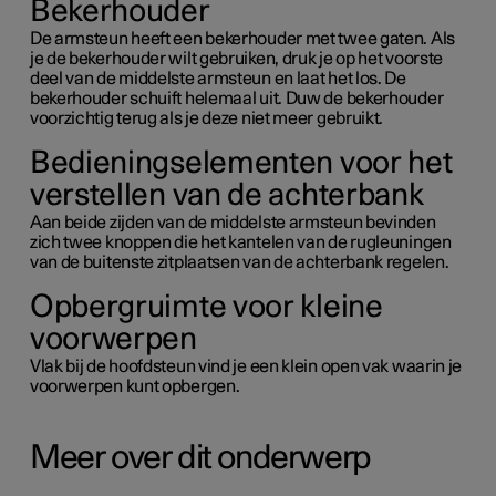
Bekerhouder
De armsteun heeft een bekerhouder met twee gaten. Als
je de bekerhouder wilt gebruiken, druk je op het voorste
deel van de middelste armsteun en laat het los. De
bekerhouder schuift helemaal uit. Duw de bekerhouder
voorzichtig terug als je deze niet meer gebruikt.
Bedieningselementen voor het
verstellen van de achterbank
Aan beide zijden van de middelste armsteun bevinden
zich twee knoppen die het kantelen van de rugleuningen
van de buitenste zitplaatsen van de achterbank regelen.
Opbergruimte voor kleine
voorwerpen
Vlak bij de hoofdsteun vind je een klein open vak waarin je
voorwerpen kunt opbergen.
Meer over dit onderwerp