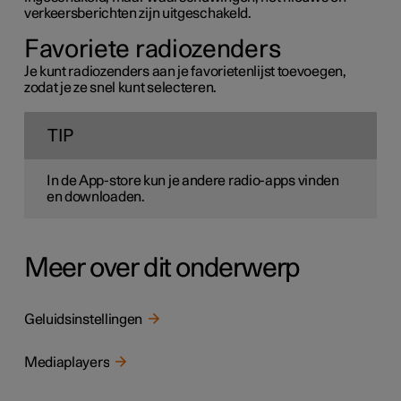
verkeersberichten zijn uitgeschakeld.
Favoriete radiozenders
Je kunt radiozenders aan je favorietenlijst toevoegen,
zodat je ze snel kunt selecteren.
TIP
In de App-store kun je andere radio-apps vinden
en downloaden.
Meer over dit onderwerp
Geluidsinstellingen
Mediaplayers