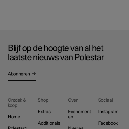
Blijf op de hoogte van al het
laatste nieuws van Polestar
Abonneren
Ontdek &
Shop
Over
Sociaal
koop
Extras
Evenement
Instagram
Home
en
Additionals
Facebook
Polestar 1
Nieuws