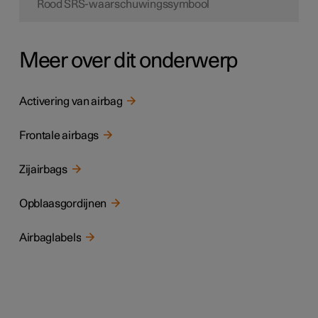
Rood SRS-waarschuwingssymbool
Meer over dit onderwerp
Activering van airbag
Frontale airbags
Zijairbags
Opblaasgordijnen
Airbaglabels