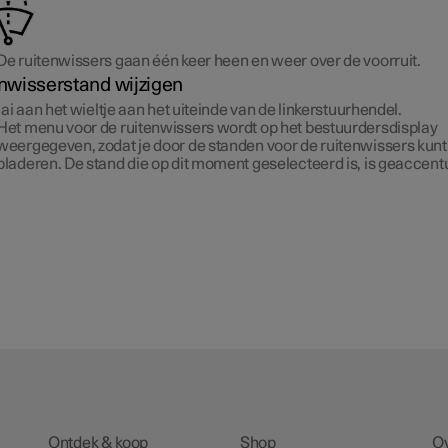
De ruitenwissers gaan één keer heen en weer over de voorruit.
nwisserstand wijzigen
ai aan het wieltje aan het uiteinde van de linkerstuurhendel.
Het menu voor de ruitenwissers wordt op het bestuurdersdisplay
weergegeven, zodat je door de standen voor de ruitenwissers kunt
bladeren. De stand die op dit moment geselecteerd is, is geaccent
Ontdek & koop
Shop
O