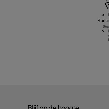
Ruite
Dra
Blijf op de hoogte