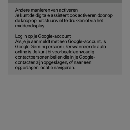
Andere manieren van activeren
Je kunt de digitale assistent ook activeren door op
de knop op het stuurwiel te drukken of via het
middendisplay.
Log in op je Google-account
Als je je aanmeldt met een Google-account, is
Google Gemini persoonlijker wanneer de auto
online is. Je kunt bijvoorbeeld eenvoudig
contactpersonen bellen die in je Google-
contacten zijn opgeslagen, of naar een
opgeslagen locatie navigeren.