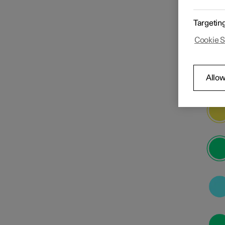
Targetin
Oplaadscherm en -
instellingen
Cookie S
Laden starten en stoppen
Allow
Laadtijd en -status
Laadtijden
Laadstatus