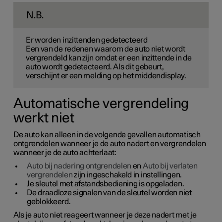
N.B.
Er worden inzittenden gedetecteerd
Een van de redenen waarom de auto niet wordt
vergrendeld kan zijn omdat er een inzittende in de
auto wordt gedetecteerd. Als dit gebeurt,
verschijnt er een melding op het middendisplay.
Automatische vergrendeling
werkt niet
De auto kan alleen in de volgende gevallen automatisch
ontgrendelen wanneer je de auto nadert en vergrendelen
wanneer je de auto achterlaat:
Auto bij nadering ontgrendelen
en
Auto bij verlaten
vergrendelen
zijn ingeschakeld in instellingen.
Je sleutel met afstandsbediening is opgeladen.
De draadloze signalen van de sleutel worden niet
geblokkeerd.
Als je auto niet reageert wanneer je deze nadert met je