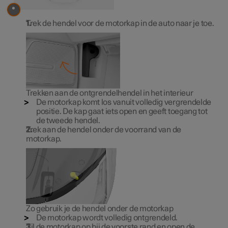
Trek de hendel voor de motorkap in de auto naar je toe.
Trekken aan de ontgrendelhendel in het interieur
De motorkap komt los vanuit volledig vergrendelde
positie. De kap gaat iets open en geeft toegang tot
de tweede hendel.
Trek aan de hendel onder de voorrand van de
motorkap.
Zo gebruik je de hendel onder de motorkap
De motorkap wordt volledig ontgrendeld.
Til de motorkap op bij de voorste rand en open de