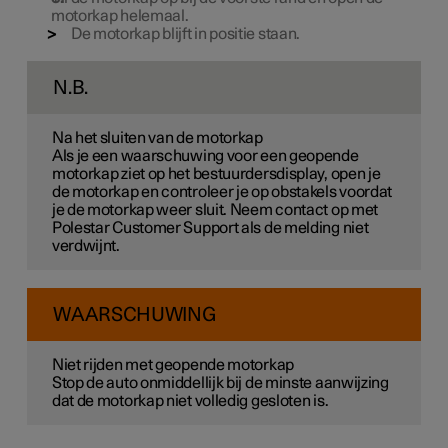
motorkap helemaal.
De motorkap blijft in positie staan.
N.B.
Na het sluiten van de motorkap
Als je een waarschuwing voor een geopende
motorkap ziet op het bestuurdersdisplay, open je
de motorkap en controleer je op obstakels voordat
je de motorkap weer sluit. Neem contact op met
Polestar Customer Support als de melding niet
verdwijnt.
WAARSCHUWING
Niet rijden met geopende motorkap
Stop de auto onmiddellijk bij de minste aanwijzing
dat de motorkap niet volledig gesloten is.