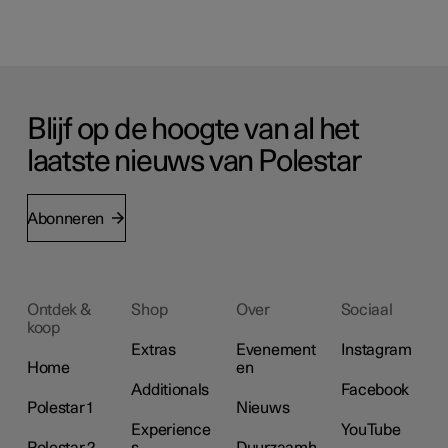
Blijf op de hoogte van al het
laatste nieuws van Polestar
Abonneren
Ontdek &
Shop
Over
Sociaal
koop
Extras
Evenement
Instagram
Home
en
Additionals
Facebook
Polestar 1
Nieuws
Experience
YouTube