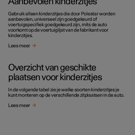
Aanbevolen kinderzitjes
Gebruik alleen kinderzitjes die door Polestar worden
aanbevolen, universeel zijn goedgekeurd of
voertuigspecifiek goedgekeurd zijn, mits de auto
voorkomt op de voertuiglijst van de fabrikant voor
kinderzitjes.
Lees meer
Overzicht van geschikte
plaatsen voor kinderzitjes
In de volgende tabel zie je welke soorten kinderzitjes je
kunt monteren op de verschillende zitplaatsen in de auto.
Lees meer