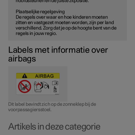
hoofdsteunen en de juiste zitpositie.
Plaatselijke regelgeving
De regels over waar en hoe kinderen moeten
zitten en vastgezet moeten worden, zijn per land
verschillend. Zorg dat je op de hoogte bent van de
regels in jouw regio.
Labels met informatie over
airbags
Dit label bevindt zich op de zonneklep bij de
voorpassagiersstoel.
Artikels in deze categorie