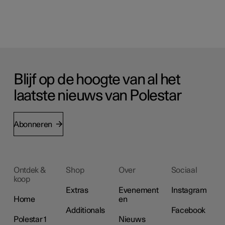
Blijf op de hoogte van al het
laatste nieuws van Polestar
Abonneren
Ontdek &
Shop
Over
Sociaal
koop
Extras
Evenement
Instagram
Home
en
Additionals
Facebook
Polestar 1
Nieuws