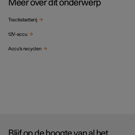
Meer over dit onderwerp
Tractiebatterij
12V-accu
Accu's recyclen
Blijf op de hoogte van al het