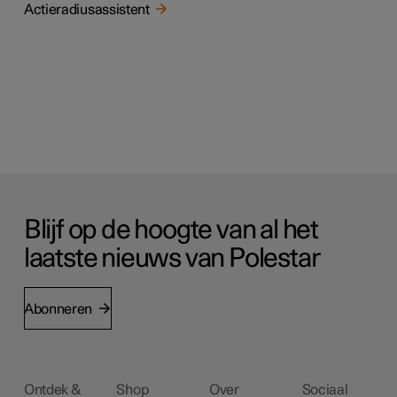
Actieradiusassistent
Blijf op de hoogte van al het
laatste nieuws van Polestar
Abonneren
Ontdek &
Shop
Over
Sociaal