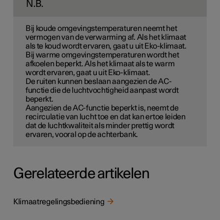
N.B.
Bij koude omgevingstemperaturen neemt het
vermogen van de verwarming af. Als het klimaat
als te koud wordt ervaren, gaat u uit Eko-klimaat.
Bij warme omgevingstemperaturen wordt het
afkoelen beperkt. Als het klimaat als te warm
wordt ervaren, gaat u uit Eko-klimaat.
De ruiten kunnen beslaan aangezien de AC-
functie die de luchtvochtigheid aanpast wordt
beperkt.
Aangezien de AC-functie beperkt is, neemt de
recirculatie van lucht toe en dat kan ertoe leiden
dat de luchtkwaliteit als minder prettig wordt
ervaren, vooral op de achterbank.
Gerelateerde artikelen
Klimaatregelingsbediening